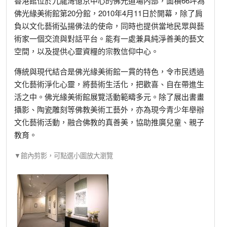
香港館位於九龍灣億京中心的佛光道場內部，面積66坪為
佛光緣美術館第20分館，2010年4月11日於開幕，除了肩
負以文化藝術弘揚佛法的使命，同時也提供當地民眾與藝
術家一個交流與對話平台。能有一處兼具純淨善美的藝文
空間，以及提供心靈資糧的宗教信仰中心。
傳統與現代結合是佛光緣美術館一貫的特色，令市民透過
文化藝術淨化心靈，將藝術生活化，把歡喜、自在帶進生
活之中。佛光緣美術館展覽活動範疇多元。除了展出書畫
攝影、陶瓷雕刻等佛教美術工藝外，亦為現今青少年舉辦
文化藝術活動，融合佛教的真善美，協助推廣兒童、親子
教育。
▼館內剪影，可點選小圖放大瀏覽