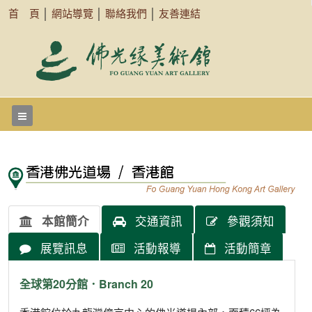
首 頁
│
網站導覽
│
聯絡我們
│
友善連結
本館簡介
交通資訊
參觀須知
展覽訊息
活動報導
活動簡章
全球第20分館．Branch 20