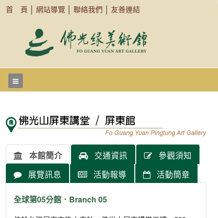
首 頁
│
網站導覽
│
聯絡我們
│
友善連結
本館簡介
交通資訊
參觀須知
展覽訊息
活動報導
活動簡章
全球第05分館．Branch 05