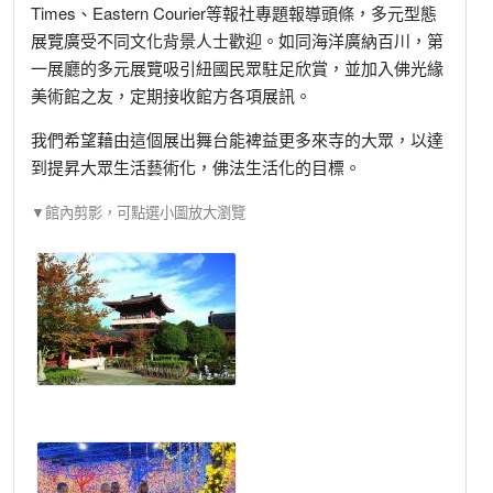
Times、Eastern Courier等報社專題報導頭條，多元型態
展覽廣受不同文化背景人士歡迎。如同海洋廣納百川，第
一展廳的多元展覽吸引紐國民眾駐足欣賞，並加入佛光緣
美術館之友，定期接收館方各項展訊。
我們希望藉由這個展出舞台能裨益更多來寺的大眾，以達
到提昇大眾生活藝術化，佛法生活化的目標。
▼館內剪影，可點選小圖放大瀏覽