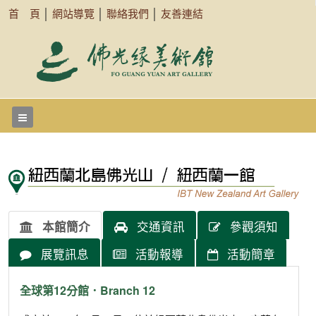
首 頁
│
網站導覽
│
聯絡我們
│
友善連結
本館簡介
交通資訊
參觀須知
展覽訊息
活動報導
活動簡章
全球第12分館．Branch 12