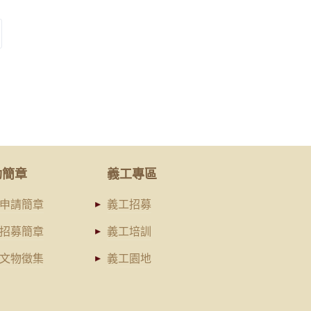
動簡章
義工專區
申請簡章
義工招募
招募簡章
義工培訓
文物徵集
義工園地