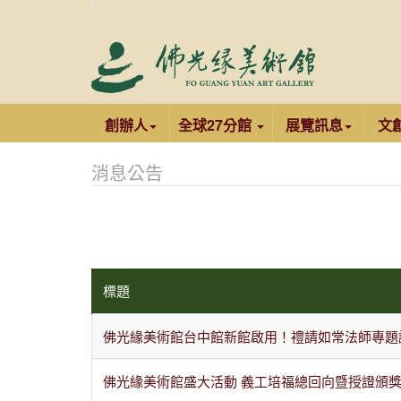
創辦人
全球27分館
展覽訊息
文
消息公告
標題
佛光緣美術館台中館新館啟用！禮請如常法師專題
佛光緣美術館盛大活動 義工培福總回向暨授證頒