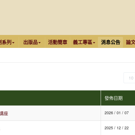
創系列
出版品
活動簡章
義工專區
消息公告
論
顯
示
數
發佈日期
目
2026 / 01 / 07
講座
2025 / 12 / 22
獎