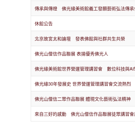
傳承與傳燈 佛光緣美術館義工發願藝術弘法傳承
休館公告
北京故宮太和論壇 發表佛館與社群共生共榮
佛光山僧信作品聯展 表揚優秀佛光人
佛光緣美術館世界營運管理講習會 數位科技與AI
佛光緣30年發展史 世界營運管理講習會交流熱烈
佛光山僧信二眾作品聯展 體現文化藝術弘法精神
來自三好的感動 佛光山僧信作品聯展徒眾講習會