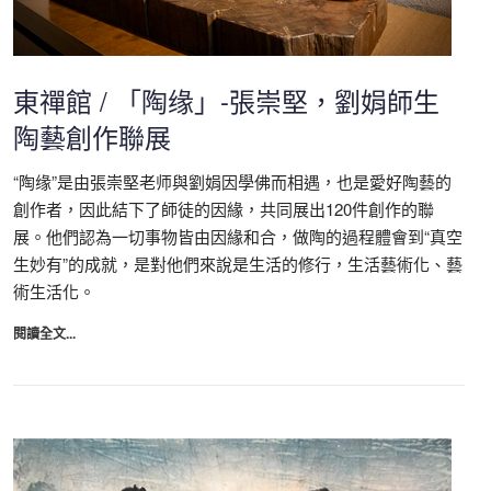
東禪館 / 「陶缘」-張崇堅，劉娟師生
陶藝創作聯展
“陶缘”是由張崇堅老师與劉娟因學佛而相遇，也是愛好陶藝的
創作者，因此結下了師徒的因緣，共同展出120件創作的聯
展。他們認為一切事物皆由因緣和合，做陶的過程體會到“真空
生妙有”的成就，是對他們來說是生活的修行，生活藝術化、藝
術生活化。
閱讀全文...