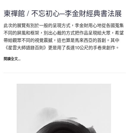
東禪館 / 不忘初心─李金財經典書法展
此次的展覽有別於一般的呈現方式，李金財用心地從各國蒐集
不同的屏風和框架，別出心裁的方式把作品呈現給大眾，希望
帶給觀眾不同的視覺震撼，這也算是馬來西亞的首創。其中
《星雲大師語錄百則》更是用了長達10公尺的手卷來創作。
閱讀全文...