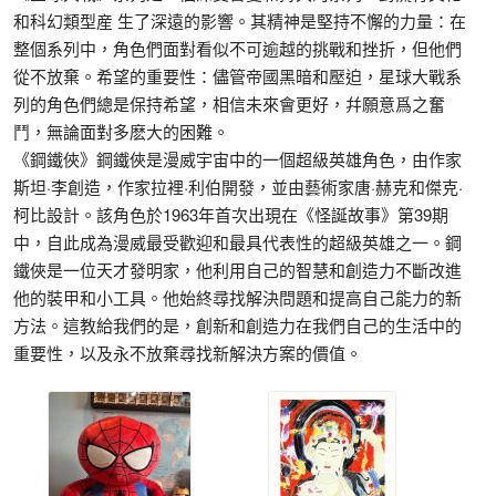
和科幻類型産 生了深遠的影響。其精神是堅持不懈的力量：在
整個系列中，角色們面對看似不可逾越的挑戰和挫折，但他們
從不放棄。希望的重要性：儘管帝國黑暗和壓迫，星球大戰系
列的角色們總是保持希望，相信未來會更好，幷願意爲之奮
鬥，無論面對多麽大的困難。
《鋼鐵俠》鋼鐵俠是漫威宇宙中的一個超級英雄角色，由作家
斯坦·李創造，作家拉裡·利伯開發，並由藝術家唐·赫克和傑克·
柯比設計。該角色於1963年首次出現在《怪誕故事》第39期
中，自此成為漫威最受歡迎和最具代表性的超級英雄之一。鋼
鐵俠是一位天才發明家，他利用自己的智慧和創造力不斷改進
他的裝甲和小工具。他始終尋找解決問題和提高自己能力的新
方法。這教給我們的是，創新和創造力在我們自己的生活中的
重要性，以及永不放棄尋找新解決方案的價值。