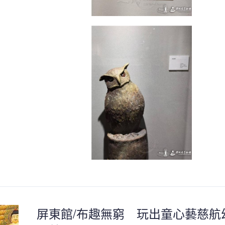
屏東館/布趣無窮 玩出童心藝慈航