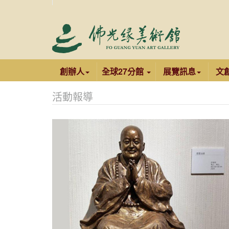
創辦人
全球27分館
展覽訊息
文
活動報導