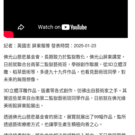
記者：黃國忠 屏東報導 發表時間：2025-01-23
佛光山慈悲基金會，長期致力於監獄教化，佛光山屏東講堂，
日前就聯合台南第二監獄藝術班，舉辦創作聯展，從3D立體浮
雕、稻草藝術等，多達九十九件作品，也看見藝術班同學，對
未來的無限想像。
3D立體浮雕作品、版畫等各式創作，彷彿出自藝術家之手。其
實這些是來自台南第二監獄藝術班同學作品，日前就在佛光緣
美術館屏東館展出，
透過佛光山慈悲基金會的挹注，展覽就展出了99幅作品，監所
透過藝術療癒方式，也讓學生產生積極向善之心。