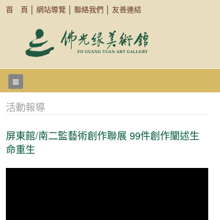
首 頁
│
網站導覽
│
聯絡我們
│
友善連結
活動報導
屏東館/南二監藝術創作聯展 99件創作闡述生
命重生