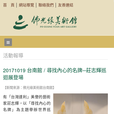
首 頁
│
網站導覽
│
聯絡我們
│
友善連結
活動報導
20171019 台南館 / 尋找內心的名牌─莊志輝巡
迴展登場
【新聞來源：佛光緣美術館台南館】
有「台灣達利」美譽的藝術
家莊志輝，以「尋找內心的
名牌」為主題舉辦世界巡