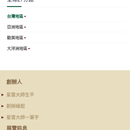
台灣地區
亞洲地區
歐美地區
大洋洲地區
創辦人
星雲大師生平
創辦緣起
星雲大師一筆字
展覽訊息