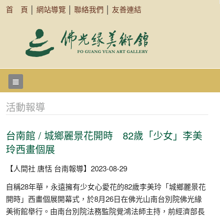
首 頁
│
網站導覽
│
聯絡我們
│
友善連結
活動報導
台南館 / 城鄉麗景花開時 82歲「少女」李美
玲西畫個展
【人間社 唐恬 台南報導】2023-08-29
自稱28年華，永遠擁有少女心愛花的82歲李美玲「城鄉麗景花
開時」西畫個展開幕式，於8月26日在佛光山南台別院佛光緣
美術館舉行。由南台別院法務監院覺鴻法師主持，前經濟部長