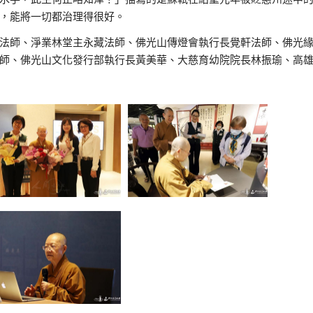
，能將一切都治理得很好。
法師、淨業林堂主永藏法師、佛光山傳燈會執行長覺軒法師、佛光
師、佛光山文化發行部執行長黃美華、大慈育幼院院長林振瑜、高