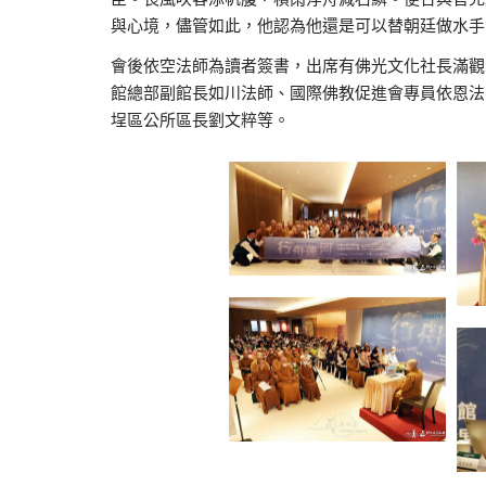
與心境，儘管如此，他認為他還是可以替朝廷做水手
會後依空法師為讀者簽書，出席有佛光文化社長滿觀
館總部副館長如川法師、國際佛教促進會專員依恩法
埕區公所區長劉文粹等。