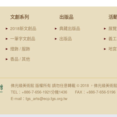
文創系列
出版品
活
2018新文創品
典藏出版品
展覽
一筆字文創品
出版品
義工
燈飾 / 服飾
地宮
香品 / 其他
佛光緣美術館 版權所有 請勿任意轉載 © 2018 ，佛光緣美術
TEL：+886-7-656-1921分機1436 FAX：+886-7-656-5196
E-mail：fgs_arts@ecp.fgs.org.tw