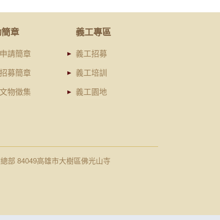
動簡章
義工專區
申請簡章
義工招募
招募簡章
義工培訓
文物徵集
義工園地
館總部 84049高雄市大樹區佛光山寺