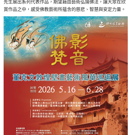
先生展出系列代表作品，期望藉由藝術弘揚佛法，讓大眾在欣
賞作品之中，感受佛教藝術所蘊含的慈悲、智慧與安定力量。