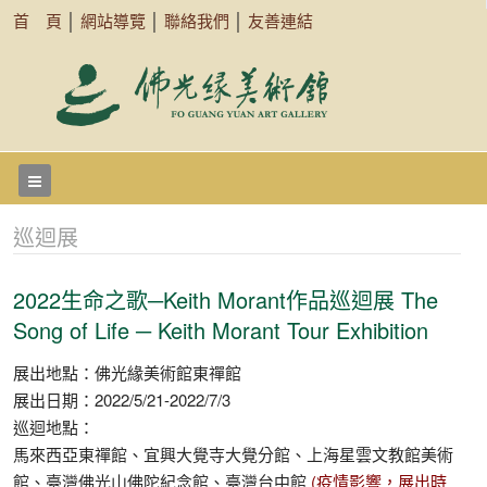
首 頁
│
網站導覽
│
聯絡我們
│
友善連結
巡迴展
2022生命之歌─Keith Morant作品巡迴展 The
Song of Life ─ Keith Morant Tour Exhibition
展出地點：佛光緣美術館東禪館
展出日期：2022/5/21-2022/7/3
巡迴地點：
馬來西亞東禪館、宜興大覺寺大覺分館、上海星雲文教館美術
館、臺灣佛光山佛陀紀念館、臺灣台中館
(疫情影響，展出時