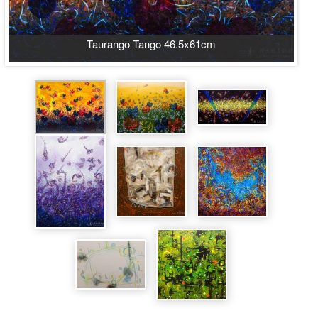
Taurango Tango 46.5x61cm​