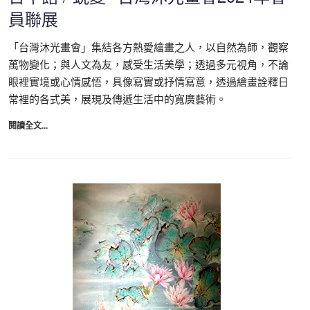
員聯展
「台灣沐光畫會」集結各方熱愛繪畫之人，以自然為師，觀察
萬物變化；與人文為友，感受生活美學；透過多元視角，不論
眼裡實境或心情感悟，具像寫實或抒情寫意，透過繪畫詮釋日
常裡的各式美，展現及傳遞生活中的寬廣藝術。
閱讀全文...