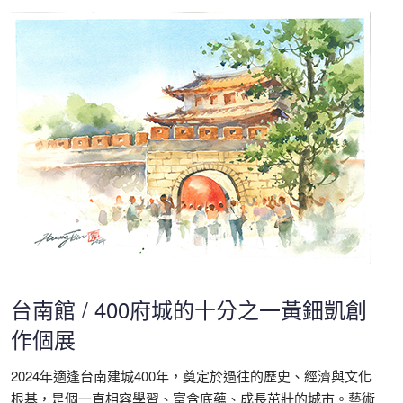
台南館 / 400府城的十分之一黃鈿凱創
作個展
2024年適逢台南建城400年，奠定於過往的歷史、經濟與文化
根基，是個一直相容學習、富含底蘊、成長茁壯的城市。藝術