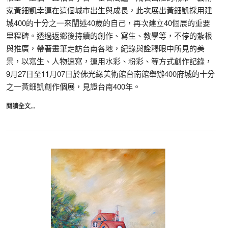
家黃鈿凱幸運在這個城市出生與成長，此次展出黃鈿凱採用建
城400的十分之一來闡述40歲的自己，再次建立40個展的重要
里程碑。透過返鄉後持續的創作、寫生、教學等，不停的紮根
與推廣，帶著畫筆走訪台南各地，紀錄與詮釋眼中所見的美
景，以寫生、人物速寫，運用水彩、粉彩、等方式創作記錄，
9月27日至11月07日於佛光緣美術館台南館舉辦400府城的十分
之一黃鈿凱創作個展，見證台南400年。
閱讀全文...