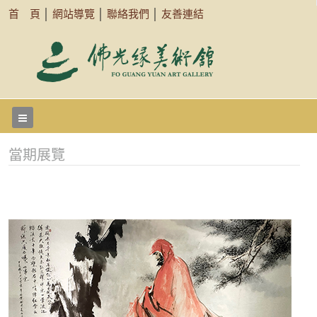
首 頁
│
網站導覽
│
聯絡我們
│
友善連結
當期展覽