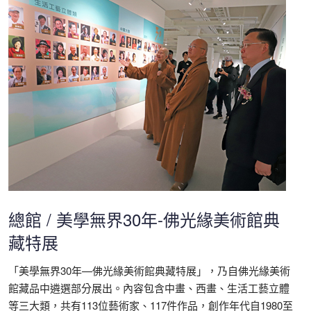
總館 / 美學無界30年-佛光緣美術館典
藏特展
「美學無界30年—佛光緣美術館典藏特展」，乃自佛光緣美術
館藏品中遴選部分展出。內容包含中畫、西畫、生活工藝立體
等三大類，共有113位藝術家、117件作品，創作年代自1980至