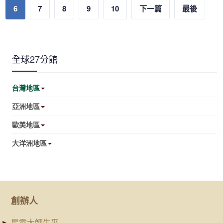
6
7
8
9
10
下一篇
最後
全球27分館
台灣地區
亞洲地區
歐美地區
大洋洲地區
創辦人
星雲大師生平