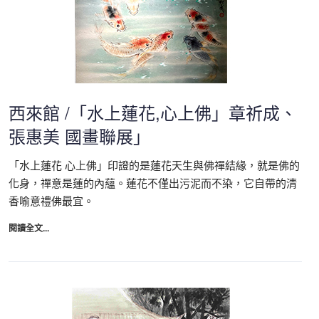
西來館 /「水上蓮花,心上佛」章祈成、
張惠美 國畫聯展」
「水上蓮花 心上佛」印證的是蓮花天生與佛禪結緣，就是佛的
化身，禪意是蓮的內蘊。蓮花不僅出污泥而不染，它自帶的清
香喻意禮佛最宜。
閱讀全文...