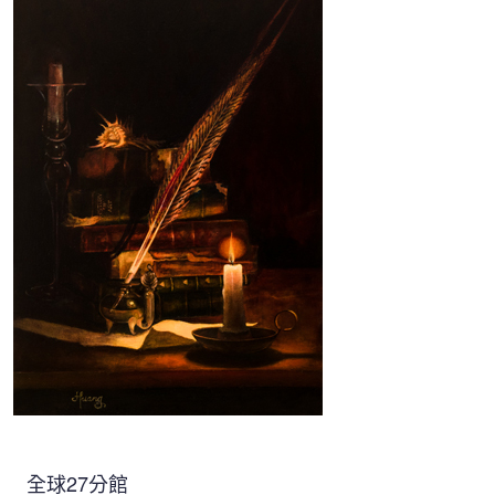
全球27分館