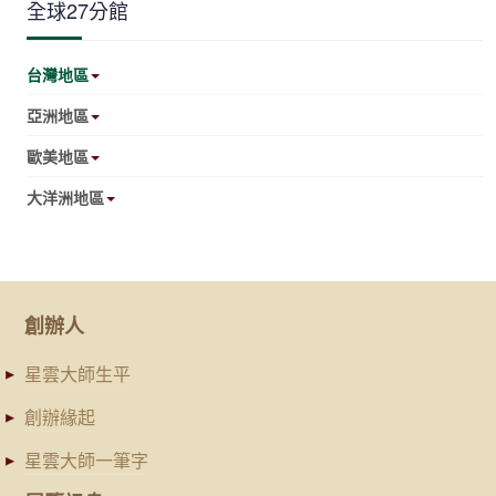
全球27分館
台灣地區
亞洲地區
歐美地區
大洋洲地區
創辦人
星雲大師生平
創辦緣起
星雲大師一筆字