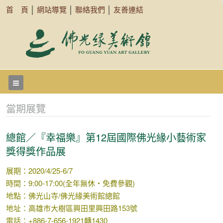
首 頁
│
網站導覽
│
聯絡我們
│
友善連結
當期展覽
總館／『幸福樂』第12屆國際佛光緣小藝術家
獎得獎作品展
展期：2020/4/25-6/7
時間：9:00-17:00(全年無休‧免費參觀)
地點：佛光山寺/佛光緣美術館總館
地址：高雄市大樹區興田里興田路153號
電話：+886-7-656-1921轉1430