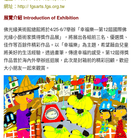
網址：http:// fgsarts.fgs.org.tw
展覽介紹 Introduction of Exhibition
佛光緣美術館總館將於4/25-6/7舉辦「幸福樂—第12屆國際佛
光緣小藝術家獎得獎作品展」，將展出各組前三名、優選獎、
佳作等百餘件精彩作品。以「幸福樂」為主題，希望藉由兒童
將美好的生活經驗，透過畫筆，傳達幸福的感受。第12屆得獎
作品曾於海內外舉辦巡迴展，此次是封箱前的精彩回顧，歡迎
大小朋友一起來觀賞。