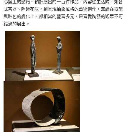
心靈上的慰藉。預計展出的一百件作品，內容從生活陶，如各
式茶器、陶罐花瓶，到呈現抽象風格的藝術創作，無論在器型
與釉色的變化上，都相當的豐富多元，是喜愛陶藝的觀眾不可
錯過的展出。