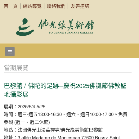
首 頁
│
網站導覽
│
聯絡我們
│
友善連結
當期展覽
巴黎館 / 佛陀的足跡─慶祝2025佛誕節佛教聖
地攝影展
展期：2025/5/4-5/25
時間：週三-週五13:00-16:30、週六、週日10:00-17:00。免費
參觀 (週一、週二休館)
地點：法國佛光山法華禪寺/佛光緣美術館巴黎館
地址：3 allée Madame de Montespan 77600 Bussy-Saint-