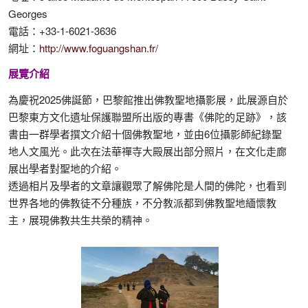
Georges
電話：+33-1-6021-3636
網址：
http://www.foguangshan.fr/
展覽介紹
為慶祝2025佛誕節，巴黎館推出佛教聖地攝影展，此展源自於
巴黎東方文化遺址保護聯盟所出版的專書《佛陀的足跡》，該
書由一群學者撰文介紹十個佛教聖地，並由6位攝影師紀錄聖
地人文風光。此次在法華禪寺大殿展出部分照片，在文化走廊
展出學者對聖地的介紹。
透過相片及學者的文章讓觀眾了解佛陀是人間的佛陀，也看到
世界各地的佛教徒不分種族，不分教派都到佛教聖地緬懷教
主，展現佛教共生共榮的精神。