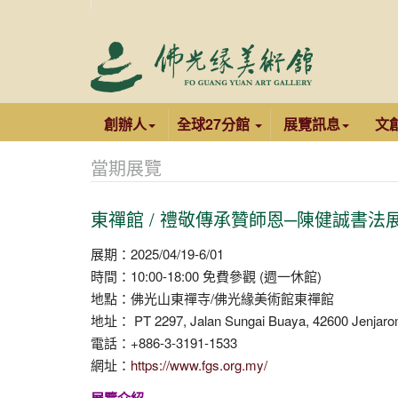
創辦人
全球27分館
展覽訊息
文
當期展覽
東禪館 / 禮敬傳承贊師恩─陳健誠書法
展期：2025/04/19-6/01
時間：10:00-18:00 免費參觀 (週一休館)
地點：佛光山東禪寺/佛光緣美術館東禪館
地址： PT 2297, Jalan Sungai Buaya, 42600 Jenjarom
電話：+886-3-3191-1533
網址：
https://www.fgs.org.my/