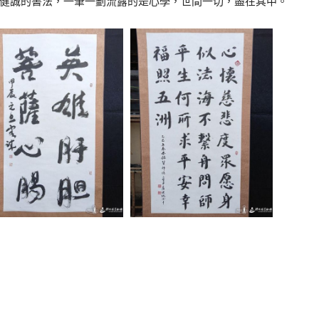
健誠的書法，一筆一劃流露的是心學，世間一切，盡在其中。