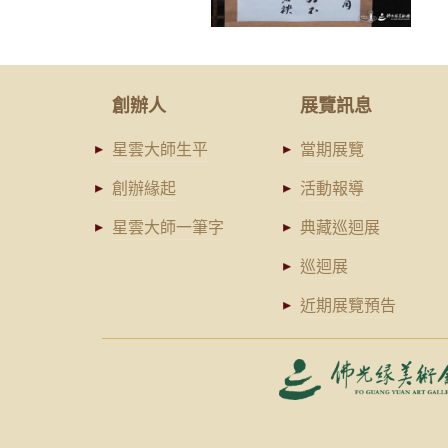
創辦人
展覽訊息
星雲大師生平
當期展覽
創辦緣起
活動報導
星雲大師一筆字
典藏巡迴展
巡迴展
近期展覽預告