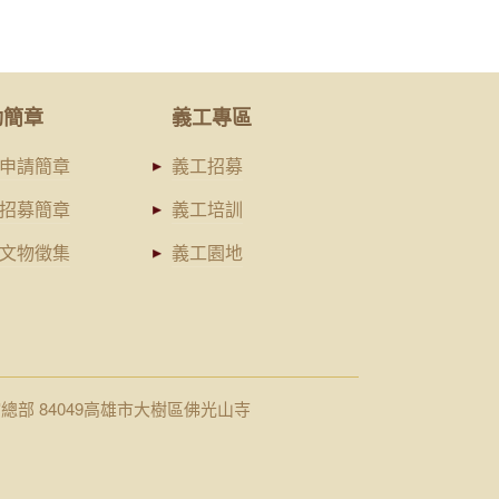
動簡章
義工專區
申請簡章
義工招募
招募簡章
義工培訓
文物徵集
義工園地
館總部 84049高雄市大樹區佛光山寺