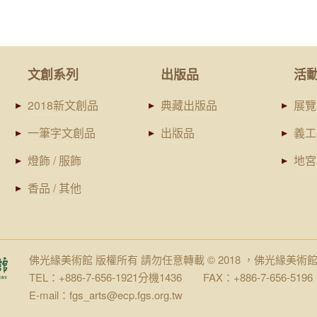
文創系列
出版品
活
2018新文創品
典藏出版品
展覽
一筆字文創品
出版品
義工
燈飾 / 服飾
地宮
香品 / 其他
佛光緣美術館 版權所有 請勿任意轉載 © 2018 ，佛光緣美術
TEL：+886-7-656-1921分機1436 FAX：+886-7-656-5196
E-mail：fgs_arts@ecp.fgs.org.tw