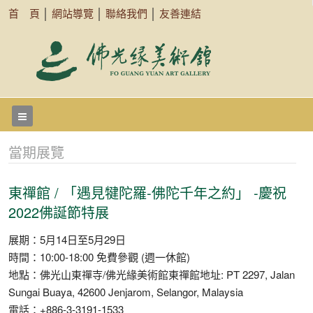
首 頁
│
網站導覽
│
聯絡我們
│
友善連結
當期展覽
東禪館 / 「遇見犍陀羅-佛陀千年之約」 -慶祝
2022佛誕節特展
展期：5月14日至5月29日
時間：10:00-18:00 免費參觀 (週一休館)
地點：佛光山東禪寺/佛光緣美術館東禪館地址: PT 2297, Jalan
Sungai Buaya, 42600 Jenjarom, Selangor, Malaysia
電話：+886-3-3191-1533