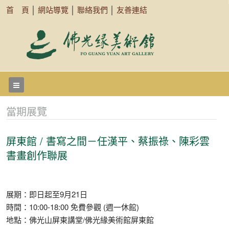
首 頁
│
網站導覽
│
聯絡我們
│
友善連結
當期展覽
屏東館 / 書寫之間－任漢平、蔡振祿、陳彩雲
書畫創作聯展
展期：即日起至9月21日
時間：10:00-18:00 免費參觀 (週一休館)
地點：佛光山屏東講堂/佛光緣美術館屏東館