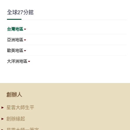
全球27分館
台灣地區
亞洲地區
歐美地區
大洋洲地區
創辦人
星雲大師生平
創辦緣起
星雲大師一筆字