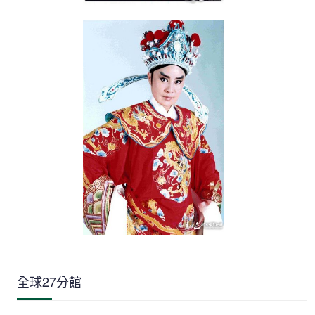
全球27分館