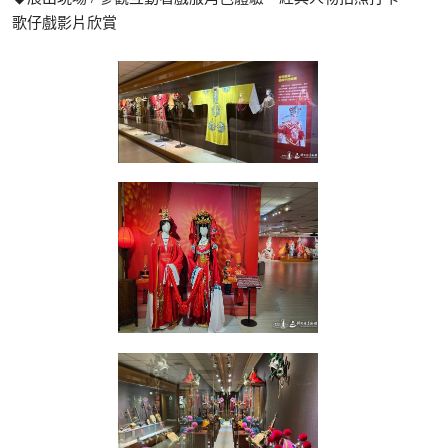
歌仔戲影片欣賞