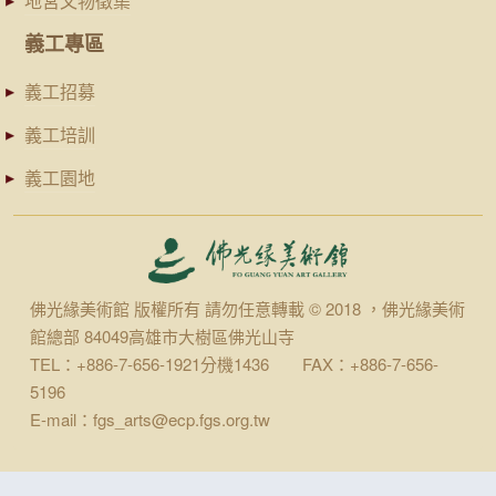
地宮文物徵集
義工專區
義工招募
義工培訓
義工園地
佛光緣美術館 版權所有 請勿任意轉載 © 2018 ，佛光緣美術
館總部 84049高雄市大樹區佛光山寺
TEL：+886-7-656-1921分機1436 FAX：+886-7-656-
5196
E-mail：fgs_arts@ecp.fgs.org.tw