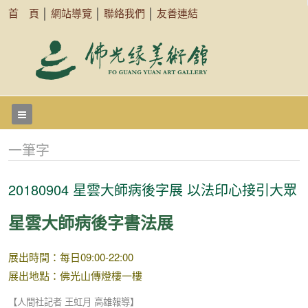
首 頁
│
網站導覽
│
聯絡我們
│
友善連結
一筆字
20180904 星雲大師病後字展 以法印心接引大眾
星雲大師病後字書法展
展出時間：每日09:00-22:00
展出地點：佛光山傳燈樓一樓
【人間社記者 王虹月 高雄報導】