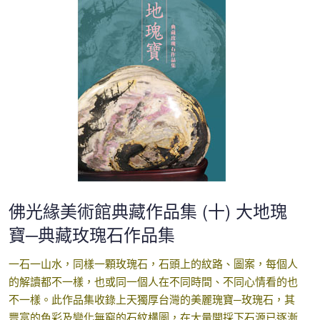
佛光緣美術館典藏作品集 (十) 大地瑰
寶─典藏玫瑰石作品集
一石一山水，同樣一顆玫瑰石，石頭上的紋路、圖案，每個人
的解讀都不一樣，也或同一個人在不同時間、不同心情看的也
不一樣。此作品集收錄上天獨厚台灣的美麗瑰寶─玫瑰石，其
豐富的色彩及變化無窮的石紋構圖，在大量開採下石源已逐漸