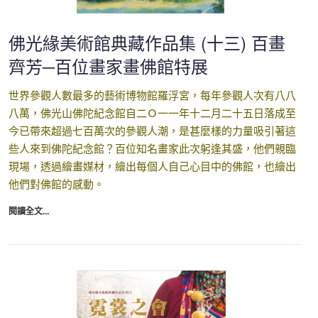
佛光緣美術館典藏作品集 (十三) 百畫
齊芳─百位畫家畫佛館特展
世界參觀人數最多的藝術博物館羅浮宮，每年參觀人次有八八
八萬，佛光山佛陀紀念館自二Ｏ一一年十二月二十五日落成至
今已帶來超過七百萬次的參觀人潮，是甚麼樣的力量吸引著這
些人來到佛陀紀念館？百位知名畫家此次躬逢其盛，他們親臨
現場，透過繪畫媒材，繪出每個人自己心目中的佛館，也繪出
他們對佛館的感動。
閱讀全文...