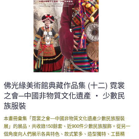
佛光緣美術館典藏作品集 (十二) 霓裳
之會─中國非物質文化遺產 ‧ 少數民
族服裝
本畫冊彙集「霓裳之會―中國非物質文化遺產少數民族服裝
展」的展品，共收錄150餘套、近900件少數民族服飾。從另一
個角度向人們展示各具特色、款式繁多、造型獨特、工藝精