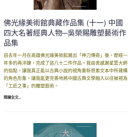
佛光緣美術館典藏作品集 (十一) 中國
四大名著經典人物─吳榮賜雕塑藝術作
品集
自去年一月在高雄佛光緣美術館展出「神刀傳奇」後，歷經一
年多的再淬鍊，完成了這八十二件作品。我由衷感謝星雲大師
的指點，讓我真正能以古典小說的視角重新思索文本中所建構
的角色形象，讓我能更完善地將中國古典文學融入以往被視為
「工匠之事」的雕塑藝術。
閱讀全文...