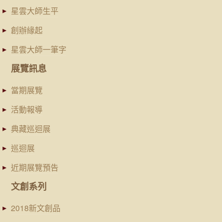
星雲大師生平
創辦緣起
星雲大師一筆字
展覽訊息
當期展覽
活動報導
典藏巡迴展
巡迴展
近期展覽預告
文創系列
2018新文創品