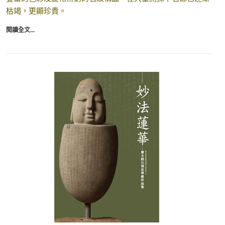
枯竭，更顯珍貴。
閱讀全文...