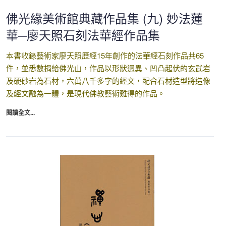
佛光緣美術館典藏作品集 (九) 妙法蓮
華─廖天照石刻法華經作品集
本書收錄藝術家廖天照歷經15年創作的法華經石刻作品共65
件，並悉數捐給佛光山，作品以形狀迥異、凹凸起伏的玄武岩
及硬砂岩為石材，六萬八千多字的經文，配合石材造型將造像
及經文融為一體，是現代佛教藝術難得的作品。
閱讀全文...