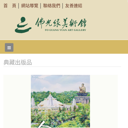
首 頁
│
網站導覽
│
聯絡我們
│
友善連結
典藏出版品