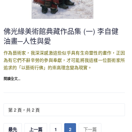
佛光緣美術館典藏作品集 (一) 李自健
油畫─人性與愛
作為藝術家，我深深感激這些似乎具有生命靈性的畫作，正因
為有它們不辭辛勞的參與奉獻，才可能將我這樣一位藝術家所
追求的「以藝術行佛」的崇高理念變為現實。
閱讀全文...
第 2 頁，共 2 頁
最先
上一篇
1
2
下一篇