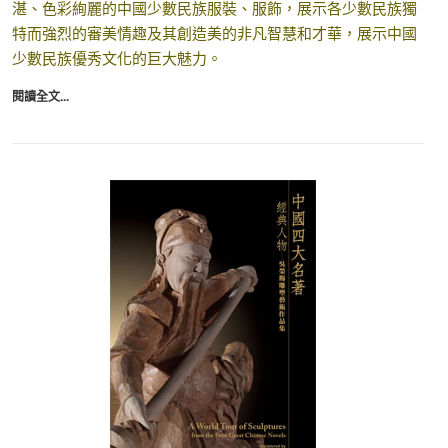
湛、色彩絢麗的中國少數民族服裝、服飾，展示各少數民族獨
特而強烈的審美情趣及其創造美的非凡智慧和才華，展示中國
少數民族優秀文化的巨大魅力。
閱讀全文...