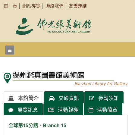
首 頁
│
網站導覽
│
聯絡我們
│
友善連結
本館簡介
交通資訊
參觀須知
展覽訊息
活動報導
活動簡章
全球第15分館．Branch 15