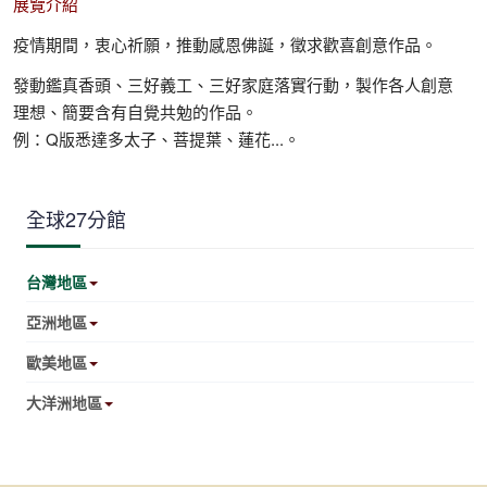
展覽介紹
疫情期間，衷心祈願，推動感恩佛誕，徵求歡喜創意作品。
發動鑑真香頭、三好義工、三好家庭落實行動，製作各人創意
理想、簡要含有自覺共勉的作品。
例：Q版悉達多太子、菩提葉、蓮花...。
全球27分館
台灣地區
亞洲地區
歐美地區
大洋洲地區