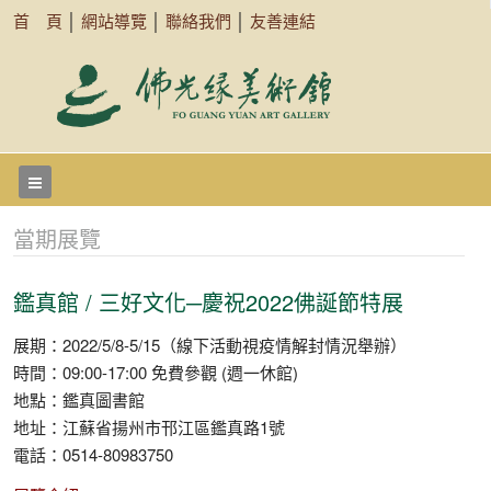
首 頁
│
網站導覽
│
聯絡我們
│
友善連結
當期展覽
鑑真館 / 三好文化─慶祝2022佛誕節特展
展期：2022/5/8-5/15（線下活動視疫情解封情況舉辦）
時間：09:00-17:00 免費參觀 (週一休館)
地點：鑑真圖書館
地址：江蘇省揚州市邗江區鑑真路1號
電話：0514-80983750