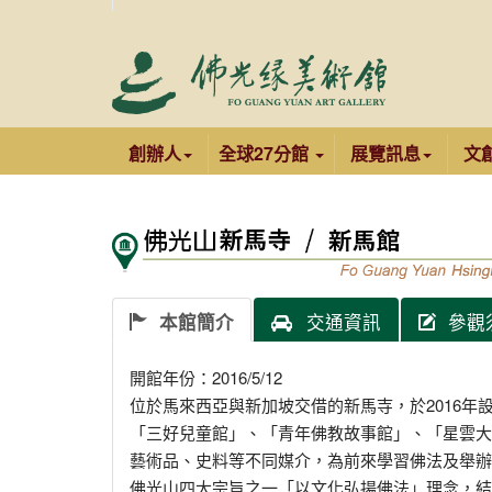
創辦人
全球27分館
展覽訊息
文
本館簡介
交通資訊
參觀
開館年份：2016/5/12
位於馬來西亞與新加坡交借的新馬寺，於2016
「三好兒童館」、「青年佛教故事館」、「星雲大
藝術品、史料等不同媒介，為前來學習佛法及舉辦
佛光山四大宗旨之一「以文化弘揚佛法」理念，結