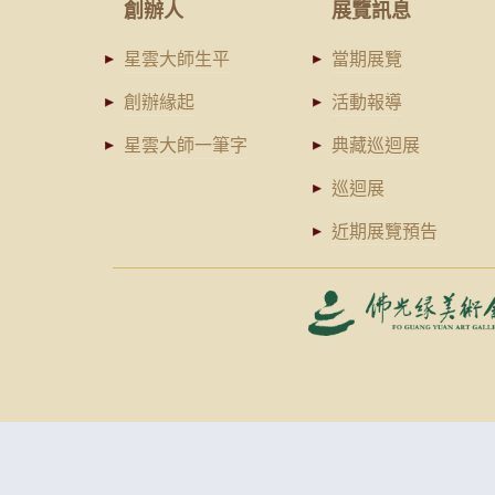
創辦人
展覽訊息
星雲大師生平
當期展覽
創辦緣起
活動報導
星雲大師一筆字
典藏巡迴展
巡迴展
近期展覽預告