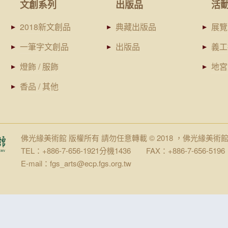
文創系列
出版品
活
2018新文創品
典藏出版品
展覽
一筆字文創品
出版品
義工
燈飾 / 服飾
地宮
香品 / 其他
佛光緣美術館 版權所有 請勿任意轉載 © 2018 ，佛光緣美術
TEL：+886-7-656-1921分機1436 FAX：+886-7-656-5196
E-mail：fgs_arts@ecp.fgs.org.tw