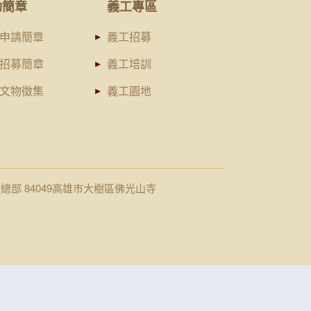
動簡章
義工專區
申請簡章
義工招募
招募簡章
義工培訓
文物徵集
義工園地
館總部 84049高雄市大樹區佛光山寺