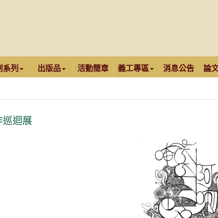
創系列
出版品
活動簡章
義工專區
消息公告
論
作巡迴展