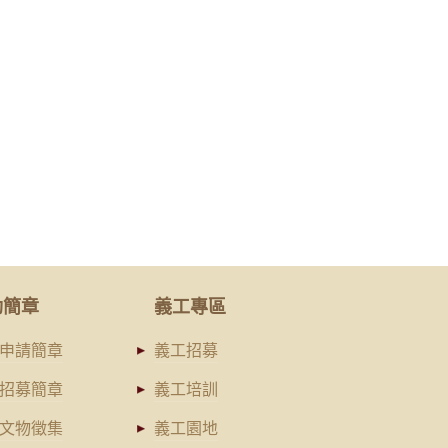
動簡章
義工專區
申請簡章
義工招募
招募簡章
義工培訓
文物徵集
義工園地