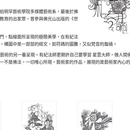
伯明罕藝術學院多媒體藝術系，最後於佛
教育的出家眾，曾參與佛光山出版的《世
門，點線面所呈現的極簡美學，在有紀法
，構圖中是一部部的經文，如符碼的圖騰，又似梵音的盤繞。
教藝術的另一番呈現。有紀法師更期許自己要學習 星雲大師，做人間
一不是佛法，一切唯心所現。藝術家的作品，展現的是藝術家內心