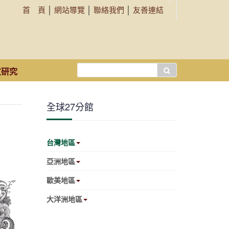
首 頁
│
網站導覽
│
聯絡我們
│
友善連結
搜
文研究
尋...
全球27分館
台灣地區
亞洲地區
歐美地區
大洋洲地區