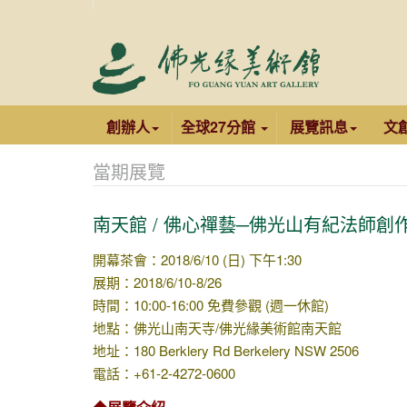
創辦人
全球27分館
展覽訊息
文
當期展覽
南天館 / 佛心禪藝─佛光山有紀法師創
開幕茶會：2018/6/10 (日) 下午1:30
展期：2018/6/10-8/26
時間：10:00-16:00 免費參觀 (週一休館)
地點：佛光山南天寺/佛光緣美術館南天館
地址：180 Berklery Rd Berkelery NSW 2506
電話：+61-2-4272-0600