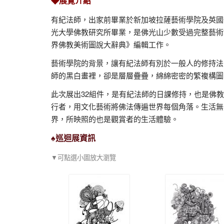
◆展覽介紹
有紀法師，出家前畢業於新加坡拉薩藝術學院及英國
光大學佛教研究所畢業，是佛光山少數受過完整藝術
界佛教美術圖說大辭典》編輯工作。
藝術學院的背景，讓有紀法師有別於一般人的修持法
師的黑白畫裡，卻是層層疊疊，綿綿密密的繁複構圖
此次展出32組件，是有紀法師的日課修持，也是佛
行者，用文化藝術將佛法傳遍世界每個角落。生活無
界，所映照的也是觀賞者的生活體驗。
♠巡迴展資訊
▼可點選小圖放大瀏覽