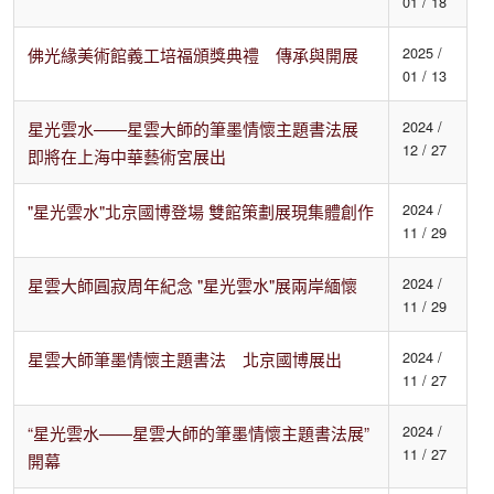
01 / 18
2025 /
佛光緣美術館義工培福頒獎典禮 傳承與開展
01 / 13
2024 /
星光雲水——星雲大師的筆墨情懷主題書法展
12 / 27
即將在上海中華藝術宮展出
2024 /
"星光雲水"北京國博登場 雙館策劃展現集體創作
11 / 29
2024 /
星雲大師圓寂周年紀念 "星光雲水"展兩岸緬懷
11 / 29
2024 /
星雲大師筆墨情懷主題書法 北京國博展出
11 / 27
2024 /
“星光雲水——星雲大師的筆墨情懷主題書法展”
11 / 27
開幕