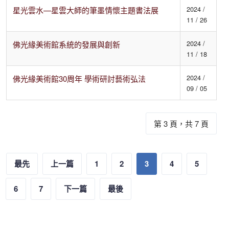
2024 /
星光雲水—星雲大師的筆墨情懷主題書法展
11 / 26
2024 /
佛光緣美術館系統的發展與創新
11 / 18
2024 /
佛光緣美術館30周年 學術研討藝術弘法
09 / 05
第 3 頁，共 7 頁
最先
上一篇
1
2
3
4
5
6
7
下一篇
最後