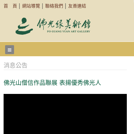
首 頁
│
網站導覽
│
聯絡我們
│
友善連結
消息公告
佛光山僧信作品聯展 表揚優秀佛光人