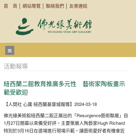
首 頁
│
網站導覽
│
聯絡我們
│
友善連結
活動報導
紐西蘭二館教育推廣多元性 藝術家陶板畫示
範受歡迎
【人間社 心庸 紐西蘭基督城報導】2024-03-18
佛光緣美術館紐西蘭二館正展出的「Resurgence藝術聯展」自
1月27日開幕以來備受好評，主要策展人陶藝家Hugh Richard
特別於3月16日在道場進行現場示範，讓藝術愛好者有機會近