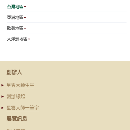
台灣地區
亞洲地區
歐美地區
大洋洲地區
創辦人
星雲大師生平
創辦緣起
星雲大師一筆字
展覽訊息