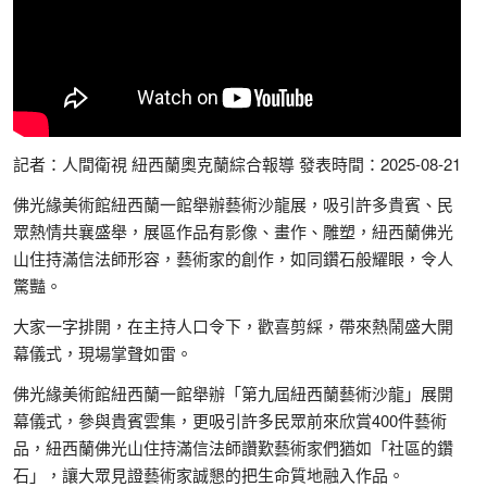
記者：人間衛視 紐西蘭奧克蘭綜合報導 發表時間：2025-08-21
佛光緣美術館紐西蘭一館舉辦藝術沙龍展，吸引許多貴賓、民
眾熱情共襄盛舉，展區作品有影像、畫作、雕塑，紐西蘭佛光
山住持滿信法師形容，藝術家的創作，如同鑽石般耀眼，令人
驚豔。
大家一字排開，在主持人口令下，歡喜剪綵，帶來熱鬧盛大開
幕儀式，現場掌聲如雷。
佛光緣美術館紐西蘭一館舉辦「第九屆紐西蘭藝術沙龍」展開
幕儀式，參與貴賓雲集，更吸引許多民眾前來欣賞400件藝術
品，紐西蘭佛光山住持滿信法師讚歎藝術家們猶如「社區的鑽
石」，讓大眾見證藝術家誠懇的把生命質地融入作品。