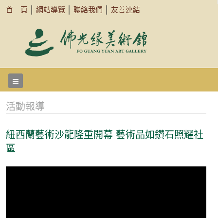
首 頁
│
網站導覽
│
聯絡我們
│
友善連結
活動報導
紐西蘭藝術沙龍隆重開幕 藝術品如鑽石照耀社
區