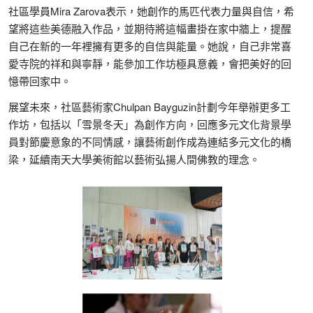
社區學員Mira Zarova表示，她創作的馬匹代表力量與自信，希
望將這些美德融入作品，並期待將這幅畫掛在家中牆上，提醒
自己在新的一年裡擁有更多的自信與能量。她說，自己非常喜
愛寺院的祥和與寧靜，能參加工作坊極具意義，會把美好的回
憶帶回家中。
展望未來，社區藝術家Chulpan Bayguzin計劃今年舉辦更多工
作坊，包括以「雪景冬天」為創作方向，回應多元文化背景學
員對節慶意象的不同情感，讓藝術創作成為連結多元文化的橋
梁，延續南天大學美術館以藝術弘揚人間佛教的理念。