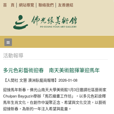
首 頁
│
網站導覽
│
聯絡我們
│
友善連結
活動報導
多元色彩藝術迎春 南天美術館揮筆迎馬年
【人間社 文慧 澳洲臥龍崗報導】2026-01-08
迎接馬年新春，佛光山南天大學美術館1月3日邀請社區藝術家
Chulpan Bayguzin舉辦「馬匹繪畫工作坊」，以多元色彩詮釋
馬年生肖文化，在創作中凝聚正念、希望與文化交流，以藝術
迎接新春，為新的一年注入希望與能量。