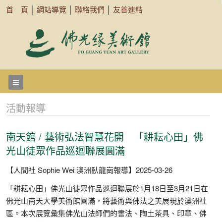
首 頁
│
網站導覽
│
聯絡我們
│
友善連結
活動報導
南天館 / 藝術弘法智慧花開 「耕耘心田」佛
光山徒眾作品巡迴聯展圓滿
【人間社 Sophie Wei 澳洲臥龍崗報導】2025-03-26
「耕耘心田」佛光山徒眾作品巡迴聯展於1月18日至3月21日在
佛光山南天大學美術館圓滿，將藝術與佛法之美展現於澳洲社
區。本次展覽彙集佛光山法師們的書法、陶土茶具、印章、佛