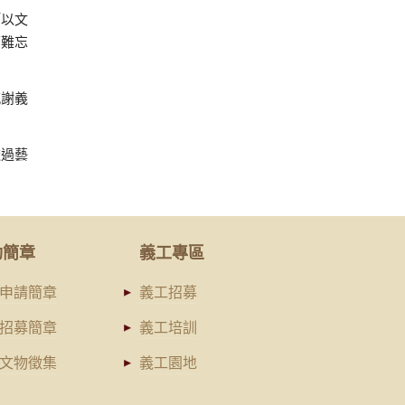
「以文
下難忘
感謝義
透過藝
動簡章
義工專區
申請簡章
義工招募
招募簡章
義工培訓
文物徵集
義工園地