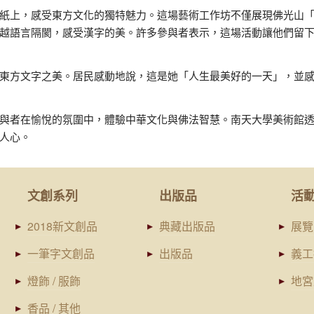
紙上，感受東方文化的獨特魅力。這場藝術工作坊不僅展現佛光山
越語言隔閡，感受漢字的美。許多參與者表示，這場活動讓他們留
東方文字之美。居民感動地說，這是她「人生最美好的一天」，並
與者在愉悅的氛圍中，體驗中華文化與佛法智慧。南天大學美術館
人心。
文創系列
出版品
活
2018新文創品
典藏出版品
展覽
一筆字文創品
出版品
義工
燈飾 / 服飾
地宮
香品 / 其他