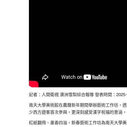
記者：人間衛視 澳洲雪梨綜合報導 發表時間：2025-0
南天大學美術館在農曆新年期間舉辦藝術工作坊，透
少西方遊客首次參與，更深刻感受漢字祝福的意涵，
紅紙翻飛、墨香四溢，新春藝術工作坊為南天大學美