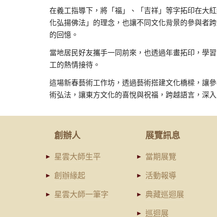
在義工指導下，將「福」、「吉祥」等字拓印在大紅
化弘揚佛法」的理念，也讓不同文化背景的參與者跨
的回憶。
當地居民好友攜手一同前來，也透過年畫拓印，學習
工的熱情接待。
這場新春藝術工作坊，透過藝術搭建文化橋樑，讓參
術弘法，讓東方文化的喜悅與祝福，跨越語言，深入
創辦人
展覽訊息
星雲大師生平
當期展覽
創辦緣起
活動報導
星雲大師一筆字
典藏巡迴展
巡迴展