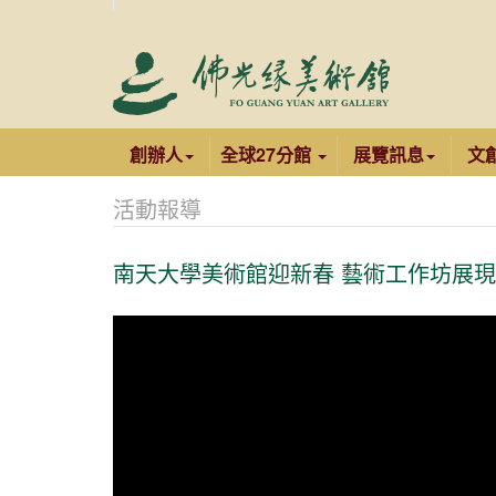
創辦人
全球27分館
展覽訊息
文
活動報導
南天大學美術館迎新春 藝術工作坊展