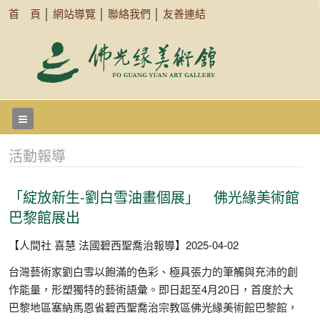
首 頁
│
網站導覽
│
聯絡我們
│
友善連結
活動報導
「綻放新生-劉白雪油畫個展」 佛光緣美術館
巴黎館展出
【人間社 喜慧 法國碧西聖喬治報導】2025-04-02
台灣藝術家劉白雪以飽滿的色彩、極具張力的筆觸與充沛的創
作能量，形塑獨特的藝術語彙。即日起至4月20日，首度於大
巴黎地區塞納馬恩省碧西聖喬治宗教區佛光緣美術館巴黎館，