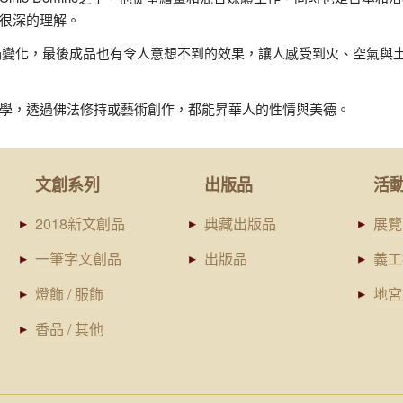
很深的理解。
，充滿變化，最後成品也有令人意想不到的效果，讓人感受到火、空氣與
學，透過佛法修持或藝術創作，都能昇華人的性情與美德。
文創系列
出版品
活
2018新文創品
典藏出版品
展覽
一筆字文創品
出版品
義工
燈飾 / 服飾
地宮
香品 / 其他