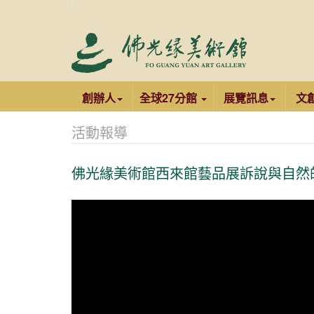
創辦人
全球27分館
展覽訊息
文
活動報導
佛光緣美術館西來館藝品展訴說與自然