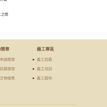
土之間
動簡章
義工專區
申請簡章
義工招募
招募簡章
義工培訓
文物徵集
義工園地