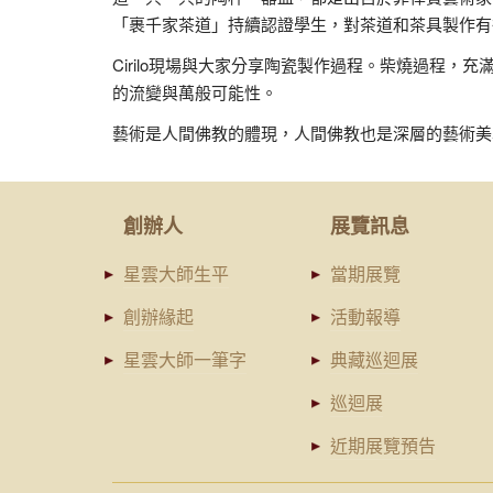
「裹千家茶道」持續認證學生，對茶道和茶具製作有
Cirilo現場與大家分享陶瓷製作過程。柴燒過程
的流變與萬般可能性。
藝術是人間佛教的體現，人間佛教也是深層的藝術美
創辦人
展覽訊息
星雲大師生平
當期展覽
創辦緣起
活動報導
星雲大師一筆字
典藏巡迴展
巡迴展
近期展覽預告