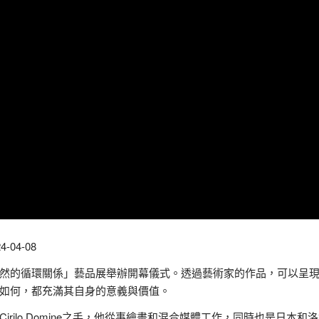
04-08
然的循環關係」藝品展舉辦開幕儀式。透過藝術家的作品，可以呈
如何，都充滿其自身的意義與價值。
ilo Domine之手，他從事繪畫和混合媒體工作，同時也是日本和