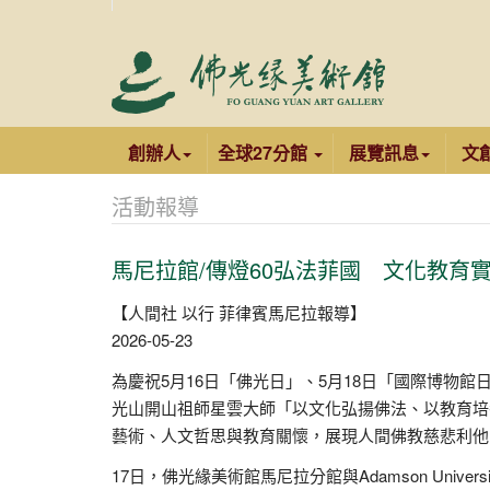
創辦人
全球27分館
展覽訊息
文
活動報導
馬尼拉館/傳燈60弘法菲國 文化教育
【人間社 以行 菲律賓馬尼拉報導】
2026-05-23
為慶祝5月16日「佛光日」、5月18日「國際博物
光山開山祖師星雲大師「以文化弘揚佛法、以教育培
藝術、人文哲思與教育關懷，展現人間佛教慈悲利他
17日，佛光緣美術館馬尼拉分館與Adamson Uni