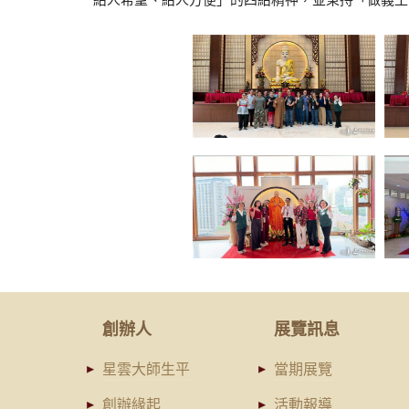
創辦人
展覽訊息
星雲大師生平
當期展覽
創辦緣起
活動報導