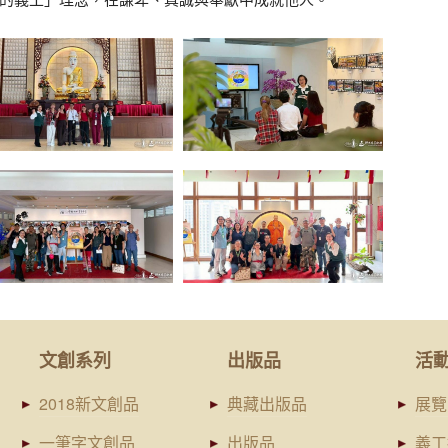
文創系列
出版品
活
2018新文創品
典藏出版品
展覽
一筆字文創品
出版品
義工