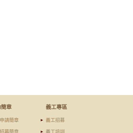
動簡章
義工專區
申請簡章
義工招募
招募簡章
義工培訓