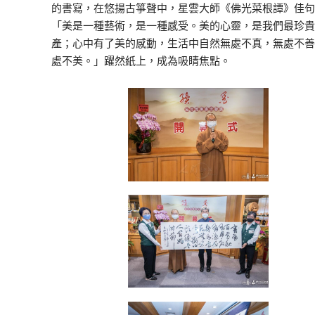
的書寫，在悠揚古箏聲中，星雲大師《佛光菜根譚》佳句
「美是一種藝術，是一種感受。美的心靈，是我們最珍貴
產；心中有了美的感動，生活中自然無處不真，無處不善
處不美。」躍然紙上，成為吸睛焦點。