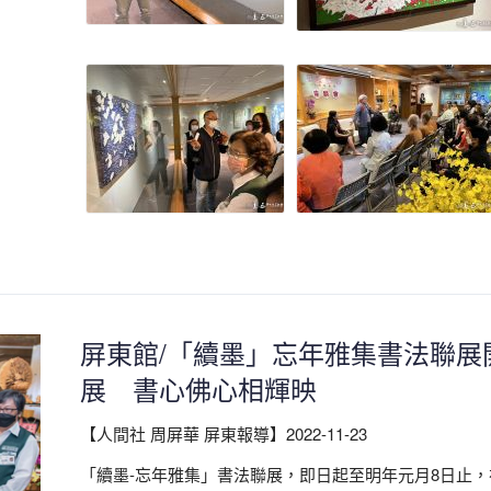
屏東館/「續墨」忘年雅集書法聯展
展 書心佛心相輝映
【人間社 周屏華 屏東報導】2022-11-23
「續墨-忘年雅集」書法聯展，即日起至明年元月8日止，