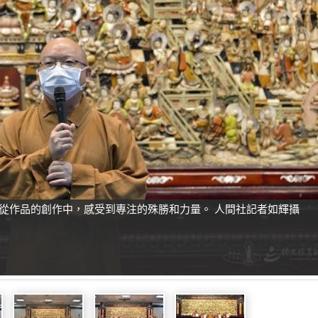
從作品的創作中，感受到專注的殊勝和力量。 人間社記者如輝攝​