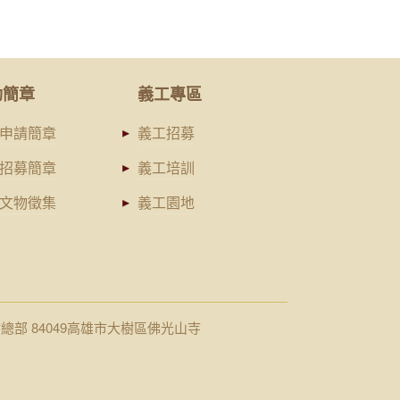
動簡章
義工專區
申請簡章
義工招募
招募簡章
義工培訓
文物徵集
義工園地
館總部 84049高雄市大樹區佛光山寺