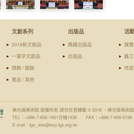
文創系列
出版品
活
2018新文創品
典藏出版品
展覽
一筆字文創品
出版品
義工
燈飾 / 服飾
地宮
香品 / 其他
佛光緣美術館 版權所有 請勿任意轉載 © 2018 ，佛光緣美術
TEL：+886-7-656-1921分機1436 FAX：+886-7-656-5196
E-mail：fgs_arts@ecp.fgs.org.tw