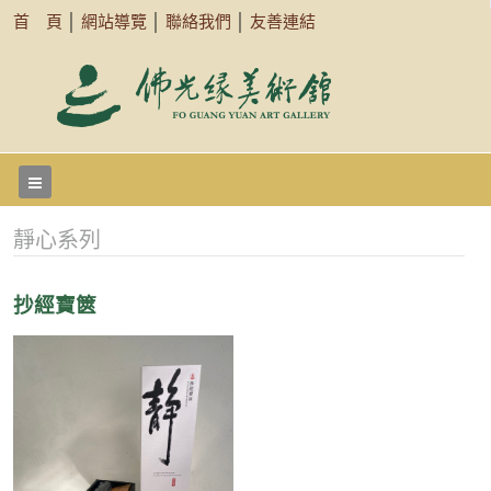
首 頁
│
網站導覽
│
聯絡我們
│
友善連結
靜心系列
抄經寶篋