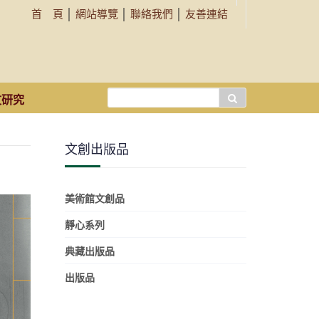
首 頁
│
網站導覽
│
聯絡我們
│
友善連結
搜
文研究
尋...
文創出版品
美術館文創品
靜心系列
典藏出版品
出版品