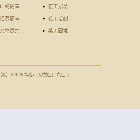
申請簡章
義工招募
招募簡章
義工培訓
文物徵集
義工園地
館總部 84049高雄市大樹區佛光山寺