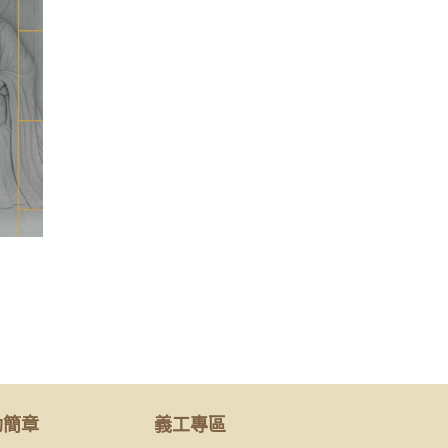
動簡章
義工專區