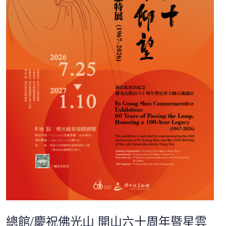
總館/慶祝佛光山 開山六十周年暨星雲