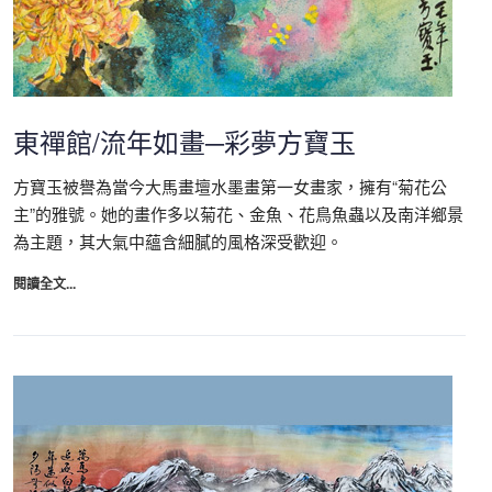
東禪館/流年如畫─彩夢方寶玉
方寶玉被譽為當今大馬畫壇水墨畫第一女畫家，擁有“菊花公
主”的雅號。她的畫作多以菊花、金魚、花鳥魚蟲以及南洋鄉景
為主題，其大氣中蘊含細膩的風格深受歡迎。
閱讀全文...