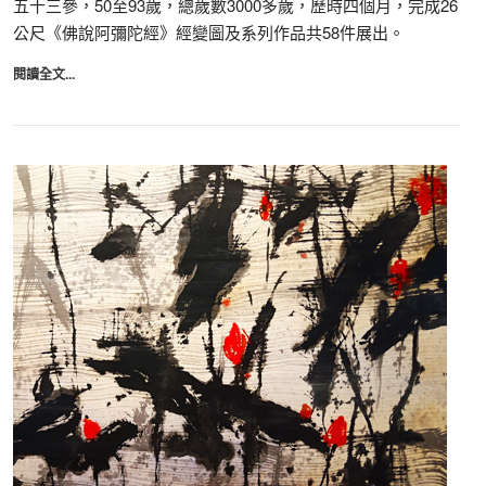
五十三參，50至93歲，總歲數3000多歲，歷時四個月，完成26
公尺《佛說阿彌陀經》經變圖及系列作品共58件展出。
閱讀全文...