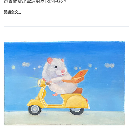
她會偏愛那些清淡雋永的色彩。
閱讀全文...