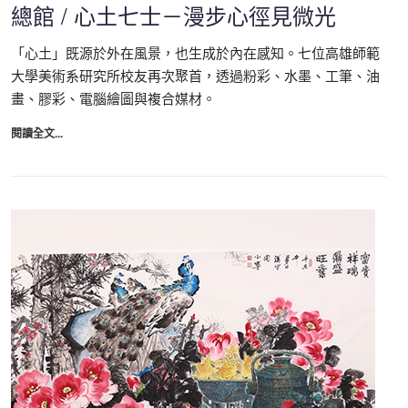
總館 / 心土七士－漫步心徑見微光
「心土」既源於外在風景，也生成於內在感知。七位高雄師範
大學美術系研究所校友再次聚首，透過粉彩、水墨、工筆、油
畫、膠彩、電腦繪圖與複合媒材。
閱讀全文...