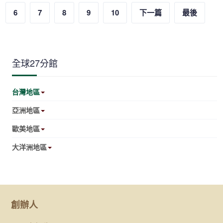
6
7
8
9
10
下一篇
最後
全球27分館
台灣地區
亞洲地區
歐美地區
大洋洲地區
創辦人