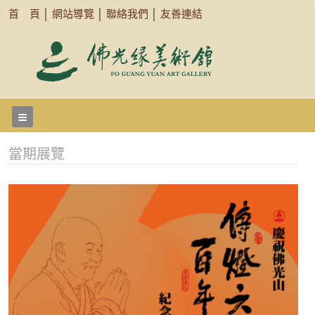
首 頁
│
網站導覽
│
聯絡我們
│
友善連結
當期展覽