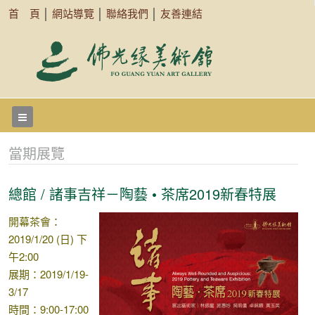
首 頁
│
網站導覽
│
聯絡我們
│
友善連結
當期展覽
總館 / 諸事吉祥－陶藝 • 茶席2019新春特展
開幕茶會：
2019/1/20 (日) 下
午2:00
展期：2019/1/19-
3/17
時間：9:00-17:00