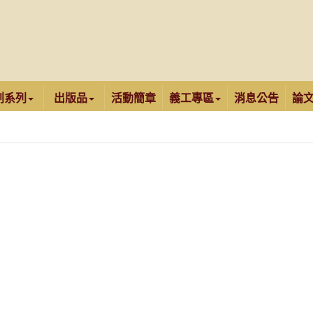
創系列
出版品
活動簡章
義工專區
消息公告
論