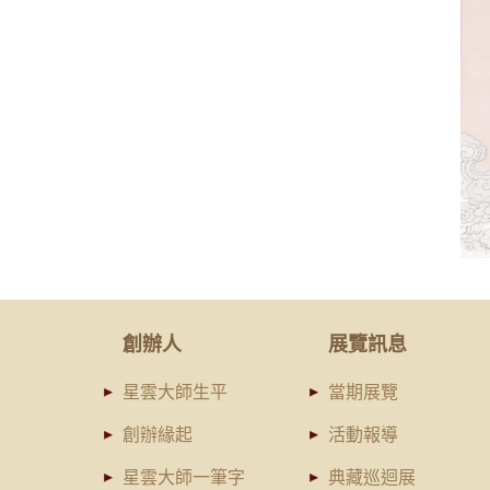
創辦人
展覽訊息
星雲大師生平
當期展覽
創辦緣起
活動報導
星雲大師一筆字
典藏巡迴展