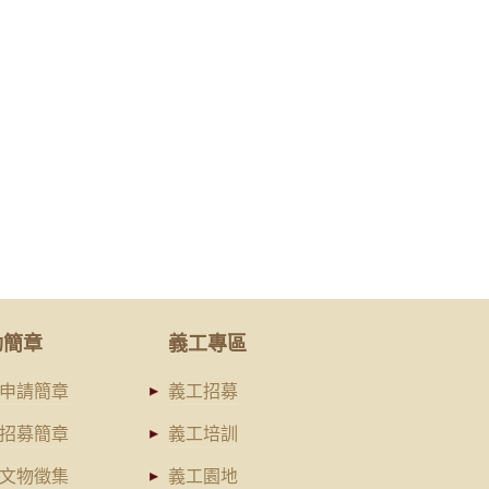
動簡章
義工專區
申請簡章
義工招募
招募簡章
義工培訓
文物徵集
義工園地