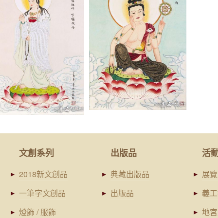
文創系列
出版品
活
2018新文創品
典藏出版品
展覽
一筆字文創品
出版品
義工
燈飾 / 服飾
地宮