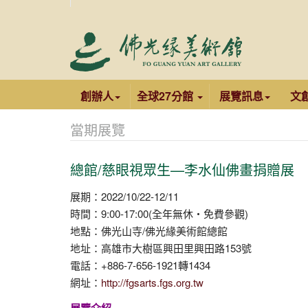
創辦人
全球27分館
展覽訊息
文
當期展覽
總館/慈眼視眾生—李水仙佛畫捐贈展
展期：2022/10/22-12/11
時間：9:00-17:00(全年無休‧免費參觀)
地點：佛光山寺/佛光緣美術館總館
地址：高雄市大樹區興田里興田路153號
電話：+886-7-656-1921轉1434
網址：
http://fgsarts.fgs.org.tw