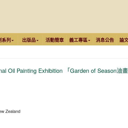
創系列
出版品
活動簡章
義工專區
消息公告
論
al Oil Painting Exhibition 「Garden of Season
ew Zealand