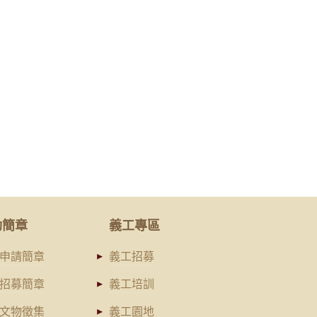
動簡章
義工專區
申請簡章
義工招募
招募簡章
義工培訓
文物徵集
義工園地