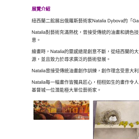
展覽介紹
紐西蘭二館展出俄羅斯藝術家Natalia Dybova的「
Natalia對藝術充滿熱枕，曾接受傳統的油畫和
意。
繪畫時，Natalia的靈感總是創意不斷，從紐西
源，並且致力於尋求廣泛的藝術發展。
Natalia曾接受傳統油畫創作訓練，創作理念受
Natalia每一幅畫作皆獨具匠心，栩栩如生的畫
基督城一位潛能極大單位藝術家。