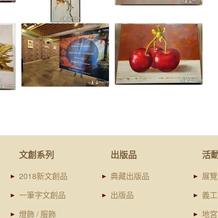
文創系列
出版品
活
2018新文創品
典藏出版品
展覽
一筆字文創品
出版品
義工
燈飾 / 服飾
地宮