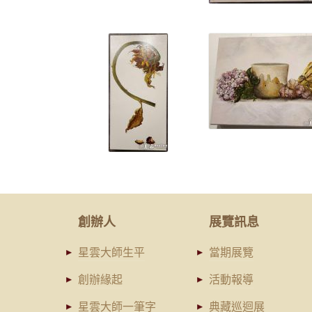
創辦人
展覽訊息
星雲大師生平
當期展覽
創辦緣起
活動報導
星雲大師一筆字
典藏巡迴展