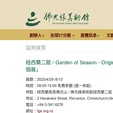
創辦人
全球27分館
展覽訊息
文
當期展覽
紐西蘭二館 / Garden of Season - Origin
個展」
展期：2023/4/29-/8/13
時間：09:00-15:00 免費參觀 (週一休館)
地點：紐西蘭南島佛光山 / 佛光緣美術館紐西蘭二館
地址：2 Harakeke Street, Riccarton, Christchurch,N
電話：+64-3-341 6276
網址：
fgs.org.nz