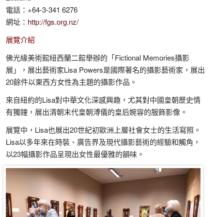
電話：+64-3-341 6276
網址：
http://fgs.org.nz/
展覽介紹
佛光緣美術館紐西蘭二館舉辦的「Fictional Memories攝影
展」，展出藝術家Lisa Powers是國際著名的攝影藝術家，展出
20餘件以東西方女性為主題的攝影作品。
來自紐約的Lisa對中華文化深感興趣，尤其對中國皇朝歷史情
有獨鐘，展出清朝末代皇朝溥儀的皇后婉容的服飾影像。
展覽中，Lisa也展出20世紀初歐洲上層社會女士的生活寫照。
Lisa以多年來在時裝、廣告界及現代攝影藝術的經驗和觸角，
以23幅攝影作品呈現出女性最優雅的韻味。