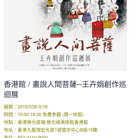
香港館 / 畫說人間菩薩─王卉娟創作巡
迴展
展期：2019/3/26-5/18
時間：10:00-18:30 免費參觀 (周一休館)
地點：香港佛光道場/佛光緣美術館香港館
地址：香港九龍灣宏光道1號億京中心B座15樓
電話：852-3110-9000