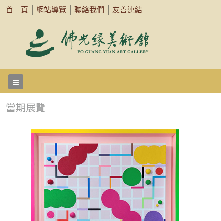
首 頁
│
網站導覽
│
聯絡我們
│
友善連結
當期展覽