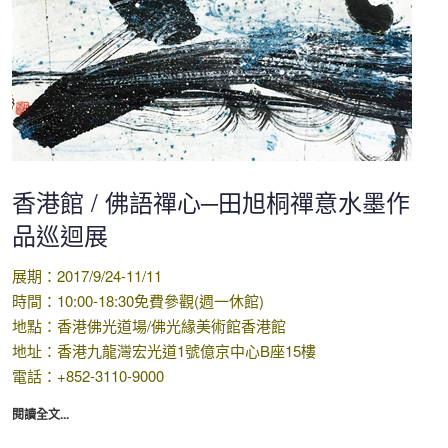
香港館 / 佛語禪心─田旭桐禪意水墨作
品巡迴展
展期：2017/9/24-11/11
時間：10:00-18:30免費參觀(週一休館)
地點：香港佛光道場/佛光緣美術館香港館
地址：香港九龍灣宏光道1號億京中心B座15樓
電話：+852-3110-9000
閱讀全文...