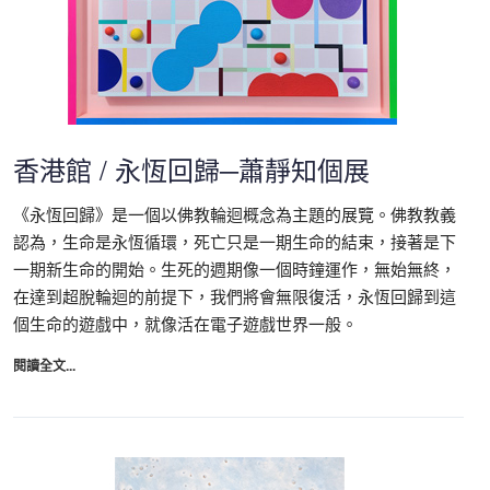
香港館 / 永恆回歸─蕭靜知個展
《永恆回歸》是一個以佛教輪迴概念為主題的展覽。佛教教義
認為，生命是永恆循環，死亡只是一期生命的結束，接著是下
一期新生命的開始。生死的週期像一個時鐘運作，無始無終，
在達到超脫輪迴的前提下，我們將會無限復活，永恆回歸到這
個生命的遊戲中，就像活在電子遊戲世界一般。
閱讀全文...