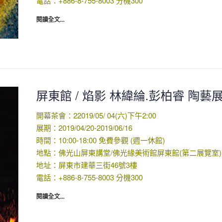
電話：+886-8-755-8003 分機300
閱讀全文...
屏東館 / 焰影 林緯綸.彭柏睿 陶藝
開幕茶會：22019/05/ 04(六)下午2:00
展期：2019/04/20-2019/06/16
時間：10:00-18:00 免費參觀 (週一休館)
地點：佛光山屏東講堂/佛光緣美術館屏東館(第二展覽室)
地址：屏東市建華三街46號3樓
電話：+886-8-755-8003 分機300
閱讀全文...