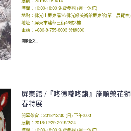
展期：2019/2/16-4/14
時間：10:00-18:00 免費參觀 (週一休館)
地點：佛光山屏東講堂/佛光緣美術館屏東館(第二展覽室)
地址：屏東市建華三街46號3樓
電話：+886-8-755-8003 分機300
閱讀全文...
屏東館 /『咚德嚨咚鏘』施順榮花
春特展
開幕茶會：2018/12/30 (日) 下午2:00
展期：2018/12/29-2019/2/24
時間：10:00-18:00 免費參觀 (週一休館)