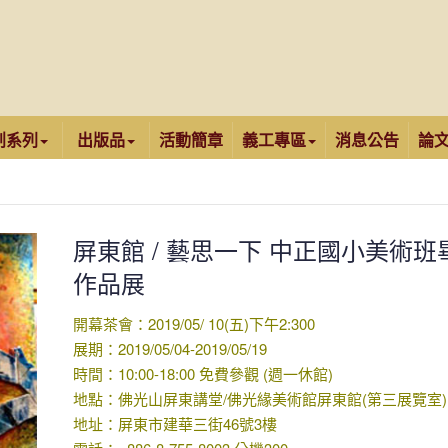
創系列
出版品
活動簡章
義工專區
消息公告
論
屏東館 / 藝思一下 中正國小美術班
作品展
開幕茶會：2019/05/ 10(五)下午2:300
展期：2019/05/04-2019/05/19
時間：10:00-18:00 免費參觀 (週一休館)
地點：佛光山屏東講堂/佛光緣美術館屏東館(第三展覽室)
地址：屏東市建華三街46號3樓