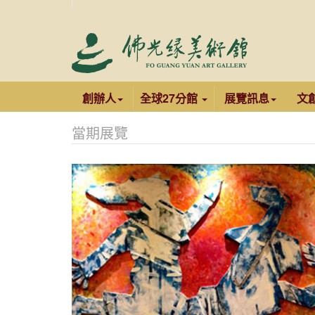
創辦人
全球27分館
展覽訊息
文
當期展覽