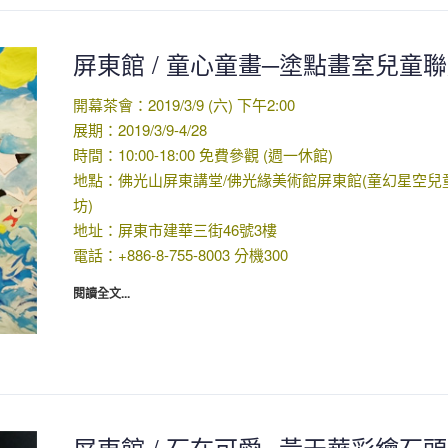
屏東館 / 童心童畫─塗點畫室兒童
開幕茶會：2019/3/9 (六) 下午2:00
展期：2019/3/9-4/28
時間：10:00-18:00 免費參觀 (週一休館)
地點：佛光山屏東講堂/佛光緣美術館屏東館(童幻星空兒
坊)
地址：屏東市建華三街46號3樓
電話：+886-8-755-8003 分機300
閱讀全文...
屏東館 / 石在可愛─黃天華彩繪石